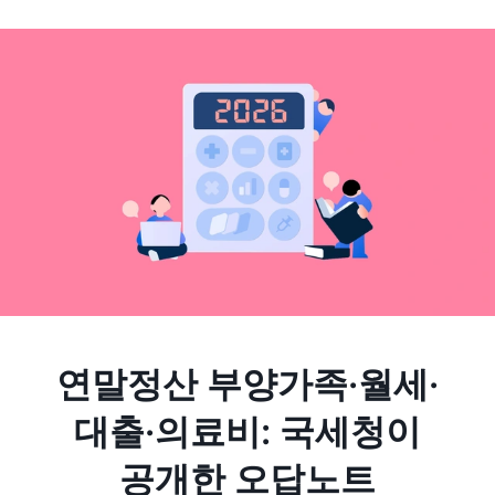
연말정산 부양가족·월세·
대출·의료비: 국세청이
공개한 오답노트