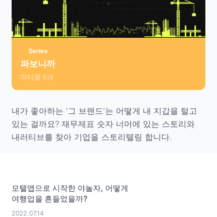
Series
파보니까
아티클
5
개
내가 좋아하는 '그 브랜드'는 어떻게 내 지갑을 털고
있는 걸까요? 재무제표 숫자 너머에 있는 스토리와
내러티브를 찾아 기업을 스토리텔링 합니다.
모텔앱으로 시작한 야놀자, 어떻게
여행업을 흔들었을까?
2022.07.14