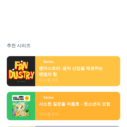
추천 시리즈
Series
팬더스트리: 음악 산업을 재편하는
팬덤의 힘
아티클
6
개
Series
사소한 질문들 여름호 - 청소년의 모험
아티클
6
개