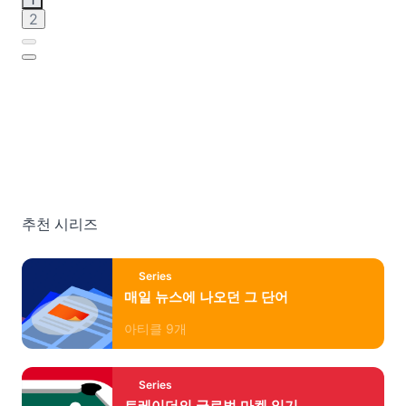
2
추천 시리즈
Series
매일 뉴스에 나오던 그 단어
아티클
9
개
Series
트레이더의 글로벌 마켓 읽기