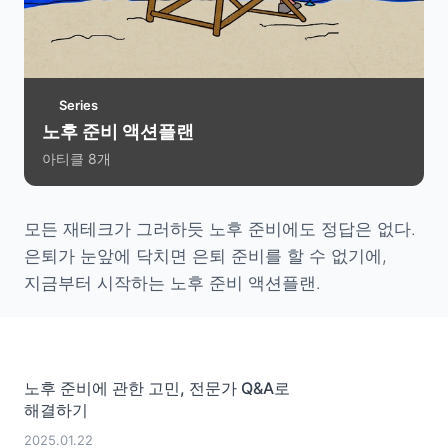
Series
노후 준비 액션플랜
아티클
8
개
모든 재테크가 그러하듯 노후 준비에도 정답은 없다.
은퇴가 눈앞에 닥치면 은퇴 준비를 할 수 없기에,
지금부터 시작하는 노후 준비 액션플랜.
노후 준비에 관한 고민, 전문가 Q&A로
해결하기
2025.01.22