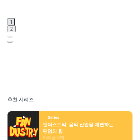
1
2
추천 시리즈
Series
팬더스트리: 음악 산업을 재편하는
팬덤의 힘
아티클
6
개