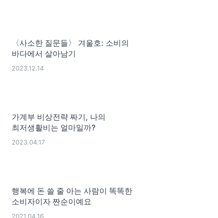
〈사소한 질문들〉 겨울호: 소비의
바다에서 살아남기
2023.12.14
가계부 비상전략 짜기, 나의
최저생활비는 얼마일까?
2023.04.17
행복에 돈 쓸 줄 아는 사람이 똑똑한
소비자이자 짠순이예요
2021.04.16