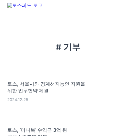
# 기부
토스, 서울시와 경계선지능인 지원을
위한 업무협약 체결
2024.12.25
토스, ‘머니북’ 수익금 3억 원