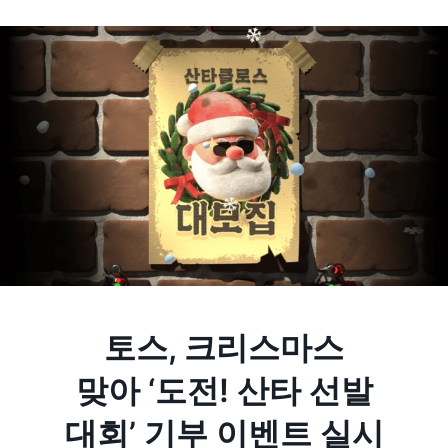
토스, 크리스마스
맞아 ‘도전! 산타 선발
대회’ 기부 이벤트 실시