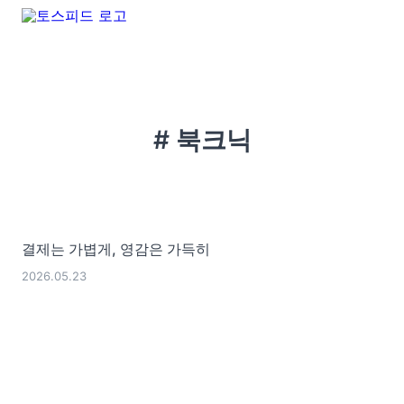
# 북크닉
결제는 가볍게, 영감은 가득히
2026.05.23