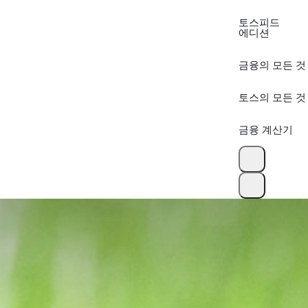
토스피드
에디션
금융의 모든 것
토스의 모든 것
금융 계산기