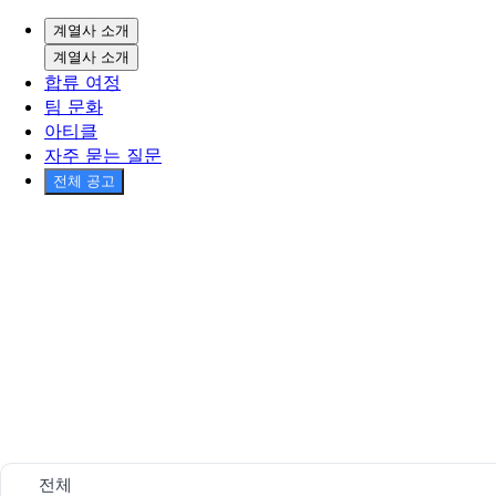
계열사 소개
계열사 소개
합류 여정
팀 문화
아티클
자주 묻는 질문
전체 공고
전체