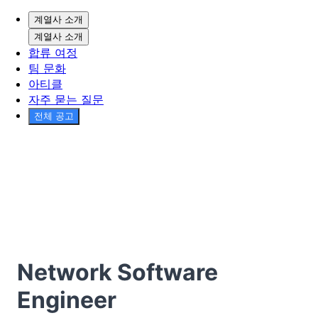
계열사 소개
계열사 소개
합류 여정
팀 문화
아티클
자주 묻는 질문
전체 공고
Network Software
Engineer