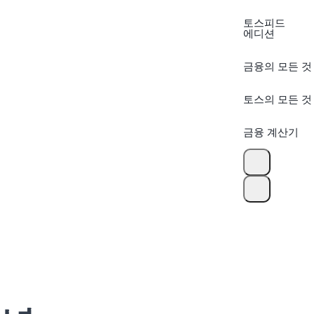
토스피드
에디션
금융의 모든 것
토스의 모든 것
금융 계산기