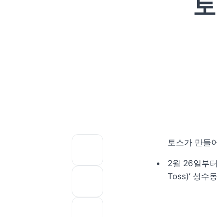
토
토스가 만들어
2월 26일부터
Toss)’ 성