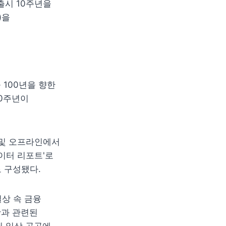
시 10주년을 
을 
100년을 향한 
0주년이 
및 오프라인에서 
터 리포트'로 
 구성됐다.
상 속 금융 
과 관련된 