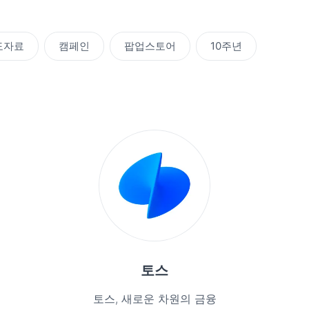
도자료
캠페인
팝업스토어
10주년
토스
토스, 새로운 차원의 금융