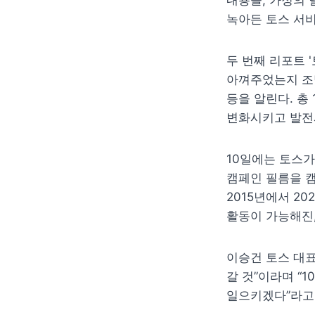
내용을, 가정의 
녹아든 토스 서비
두 번째 리포트 
아껴주었는지 조명
등을 알린다. 총
변화시키고 발전
10일에는 토스가
캠페인 필름을 캠
2015년에서 2
활동이 가능해진
이승건 토스 대표
갈 것”이라며 “
일으키겠다”라고