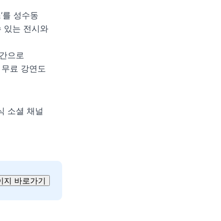
’를 성수동 
 있는 전시와 
간으로 
무료 강연도 
식 소셜 채널 
이지 바로가기