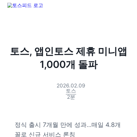
토스, 앱인토스 제휴 미니앱
1,000개 돌파
2026.02.09
토스
2
분
정식 출시 7개월 만에 성과…매일 4.8개 
꼴로 신규 서비스 론칭