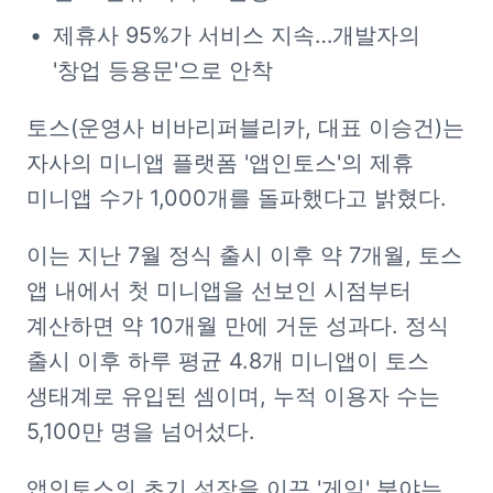
제휴사 95%가 서비스 지속…개발자의 
'창업 등용문'으로 안착
토스(운영사 비바리퍼블리카, 대표 이승건)는 
자사의 미니앱 플랫폼 '앱인토스'의 제휴 
미니앱 수가 1,000개를 돌파했다고 밝혔다.
이는 지난 7월 정식 출시 이후 약 7개월, 토스 
앱 내에서 첫 미니앱을 선보인 시점부터 
계산하면 약 10개월 만에 거둔 성과다. 정식 
출시 이후 하루 평균 4.8개 미니앱이 토스 
생태계로 유입된 셈이며, 누적 이용자 수는 
5,100만 명을 넘어섰다.
앱인토스의 초기 성장을 이끈 '게임' 분야는 