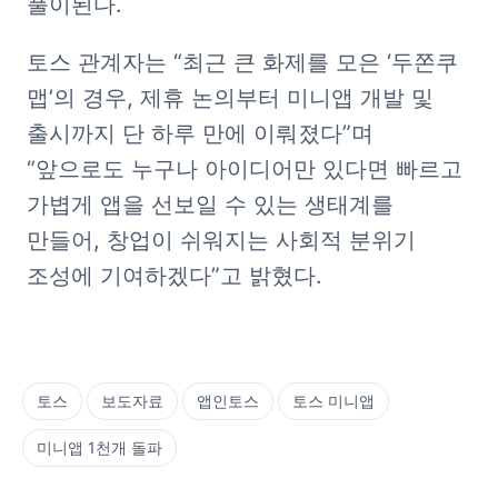
풀이된다.
토스 관계자는 “최근 큰 화제를 모은 ‘두쫀쿠 
맵’의 경우, 제휴 논의부터 미니앱 개발 및 
출시까지 단 하루 만에 이뤄졌다”며 
“앞으로도 누구나 아이디어만 있다면 빠르고 
가볍게 앱을 선보일 수 있는 생태계를 
만들어, 창업이 쉬워지는 사회적 분위기 
조성에 기여하겠다”고 밝혔다. 
토스
보도자료
앱인토스
토스 미니앱
미니앱 1천개 돌파