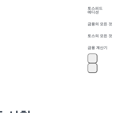
토스피드
에디션
금융의 모든 것
토스의 모든 것
금융 계산기