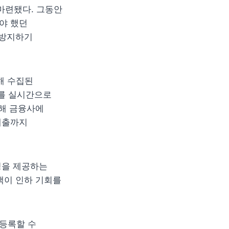
련됐다. 그동안 
 했던 
방지하기 
 수집된 
를 실시간으로 
해 금융사에 
출까지 
을 제공하는 
이 인하 기회를 
등록할 수 