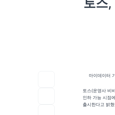
토스,
마이데이터 기
토스(운영사 비바
인하 가능 시점에
출시한다고 밝혔다