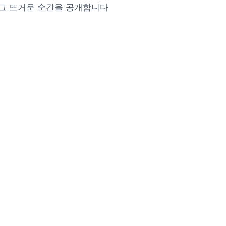
 그 뜨거운 순간을 공개합니다