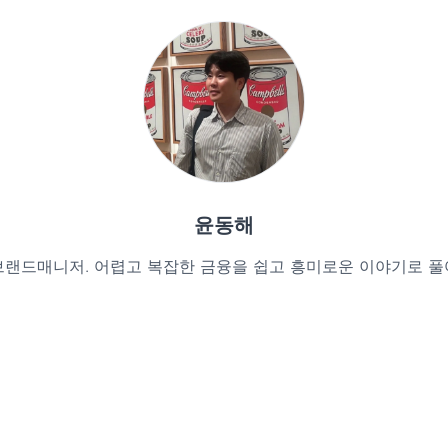
윤동해
브랜드매니저. 어렵고 복잡한 금융을 쉽고 흥미로운 이야기로 풀