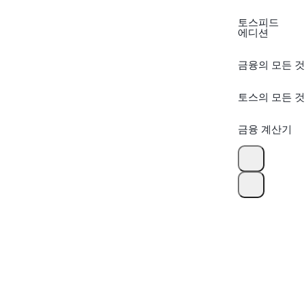
토스피드
에디션
금융의 모든 것
토스의 모든 것
금융 계산기