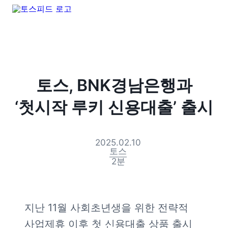
토스, BNK경남은행과
‘첫시작 루키 신용대출’ 출시
2025.02.10
토스
2
분
지난 11월 사회초년생을 위한 전략적 
사업제휴 이후 첫 신용대출 상품 출시