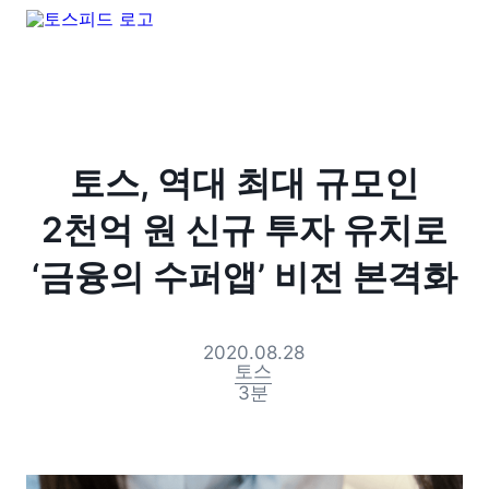
토스, 역대 최대 규모인
2천억 원 신규 투자 유치로
‘금융의 수퍼앱’ 비전 본격화
2020.08.28
토스
3
분