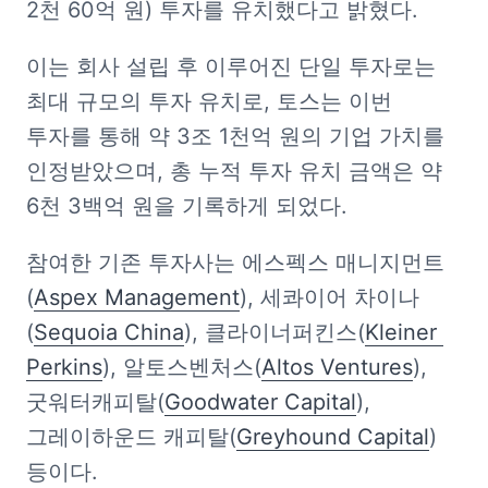
2천 60억 원) 투자를 유치했다고 밝혔다.
이는 회사 설립 후 이루어진 단일 투자로는 
최대 규모의 투자 유치로, 토스는 이번 
투자를 통해 약 3조 1천억 원의 기업 가치를 
인정받았으며, 총 누적 투자 유치 금액은 약 
6천 3백억 원을 기록하게 되었다.
참여한 기존 투자사는 에스펙스 매니지먼트
(
Aspex Management
), 세콰이어 차이나
(
Sequoia China
), 클라이너퍼킨스(
Kleiner 
Perkins
), 알토스벤처스(
Altos Ventures
), 
굿워터캐피탈(
Goodwater Capital
), 
그레이하운드 캐피탈(
Greyhound Capital
) 
등이다.