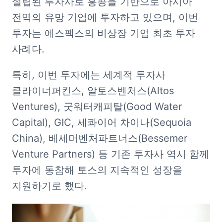
설립된 투자사로 홍콩을 기반으로 아시아 
전역의 유망 기업에 투자하고 있으며, 이번 
투자는 에스펙스의 비상장 기업 최초 투자 
사례다.  
특히, 이번 투자에는 세계적 투자사 
클라이너퍼킨스, 알토스벤처스(Altos 
Ventures), 굿워터캐피탈(Good Water 
Capital), GIC, 세콰이어 차이나(Sequoia 
China), 베세머벤처파트너스(Bessemer 
Venture Partners) 등 기존 투자사 역시 함께 
투자에 동참해 토스의 지속적인 성장을 
지원하기로 했다. 