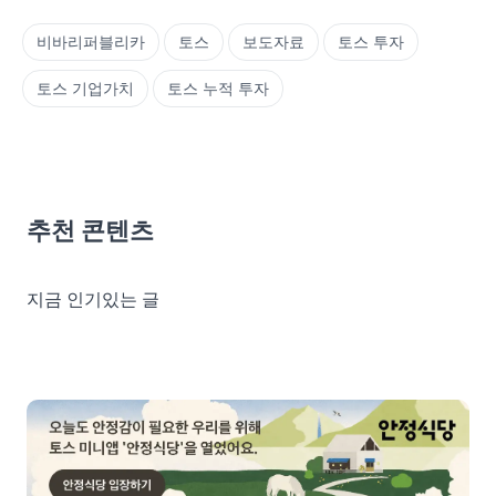
비바리퍼블리카
토스
보도자료
토스 투자
토스 기업가치
토스 누적 투자
추천 콘텐츠
지금 인기있는 글