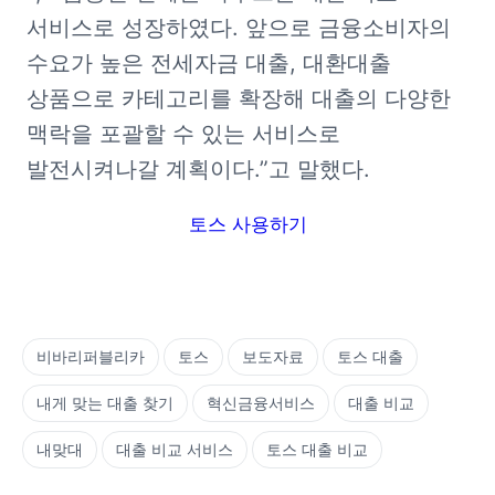
서비스로 성장하였다. 앞으로 금융소비자의 
수요가 높은 전세자금 대출, 대환대출 
상품으로 카테고리를 확장해 대출의 다양한 
맥락을 포괄할 수 있는 서비스로 
발전시켜나갈 계획이다.”고 말했다.
토스 사용하기
비바리퍼블리카
토스
보도자료
토스 대출
내게 맞는 대출 찾기
혁신금융서비스
대출 비교
내맞대
대출 비교 서비스
토스 대출 비교