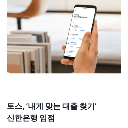
토스, ‘내게 맞는 대출 찾기’ 
신한은행 입점