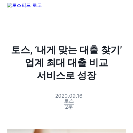
토스, ‘내게 맞는 대출 찾기’
업계 최대 대출 비교
서비스로 성장
2020.09.16
토스
2
분