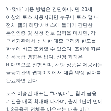
‘내맞대’ 이용 방법은 간단하다. 만 23세 
이상의 토스 사용자라면 누구나 토스 앱 내 
전체 탭의 해당 서비스에 들어가 간단한 
본인인증 및 신청 정보 입력을 마치면, 각 
금융기관에서 심사한 대출 금리와 한도를 
한눈에 비교·조회할 수 있으며, 조회에 따른 
신용등급 영향은 없다. 신청 과정은 
비대면으로 진행되며, 해당 상품을 제공하는 
금융기관의 웹페이지에서 대출 약정 절차를 
완료하면 된다.
토스 이승건 대표는 “‘내맞대’는 참여 금융 
기관을 대폭 확대해 나가며, 출시 1년여 만에 
1, 2금융권 전체를 아우르는 대출 비교 