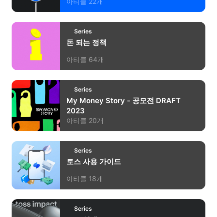
아티클
22
개
Series
돈 되는 정책
아티클
64
개
Series
My Money Story - 공모전 DRAFT
2023
아티클
20
개
Series
토스 사용 가이드
아티클
18
개
Series