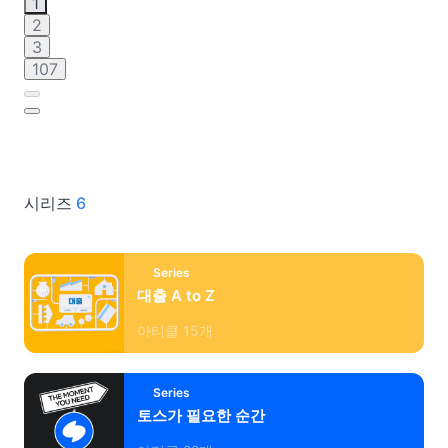
1
2
3
107
시리즈
6
Series
대출 A to Z
아티클
15
개
Series
토스가 필요한 순간