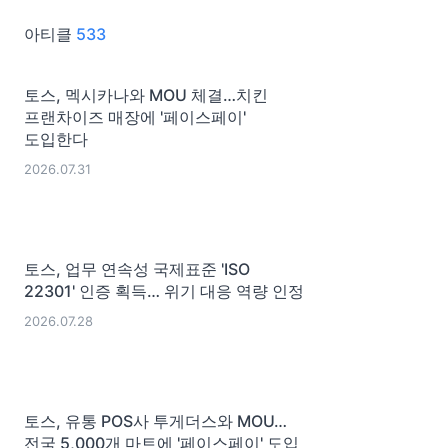
아티클
533
토스, 멕시카나와 MOU 체결…치킨
프랜차이즈 매장에 '페이스페이'
도입한다
2026.07.31
토스, 업무 연속성 국제표준 'ISO
22301' 인증 획득… 위기 대응 역량 인정
2026.07.28
토스, 유통 POS사 투게더스와 MOU…
전국 5,000개 마트에 '페이스페이' 도입