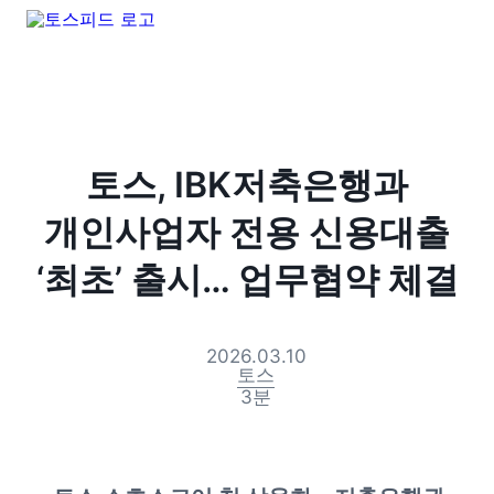
토스, IBK저축은행과
개인사업자 전용 신용대출
‘최초’ 출시… 업무협약 체결
2026.03.10
토스
3
분