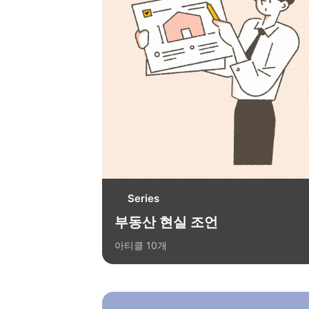
Series
부동산 현실 조언
아티클
10
개