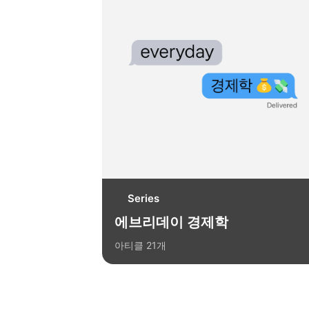
Series
에브리데이 경제학
아티클
21
개