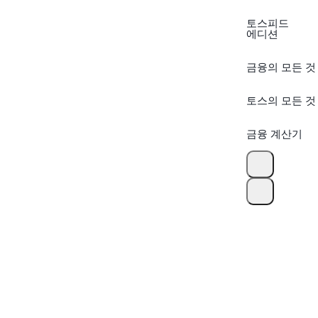
토스피드
에디션
금융의 모든 것
토스의 모든 것
금융 계산기