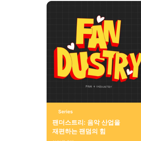
Series
팬더스트리: 음악 산업을
재편하는 팬덤의 힘