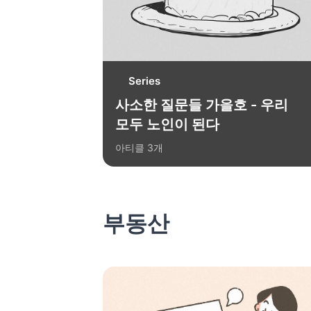
Series
사소한 질문들 가을호 - 우리
모두 노인이 된다
아티클
3
개
부동산