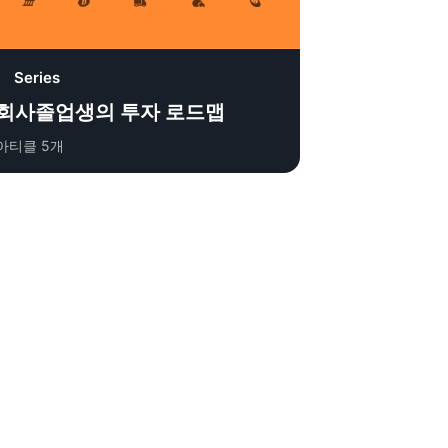
Series
회사졸업생의 투자 로드맵
아티클
5
개