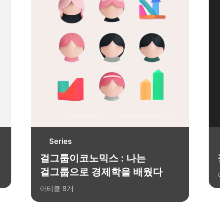
Series
걸그룹이코노믹스 : 나는
걸그룹으로 경제학을 배웠다
아티클
8
개