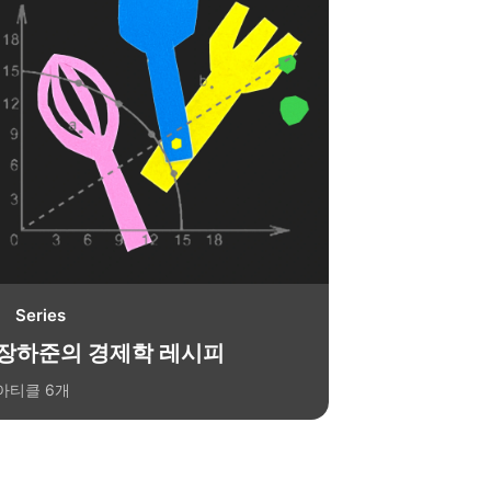
Series
장하준의 경제학 레시피
아티클
6
개