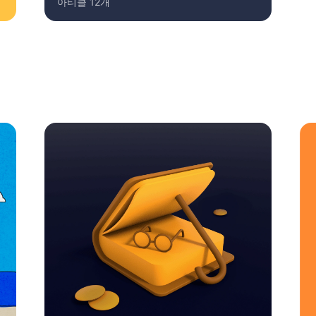
아티클
12
개